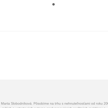
eľka, Marta Slobodníková. Pôsobíme na trhu s nehnuteľnosťami od roku 2