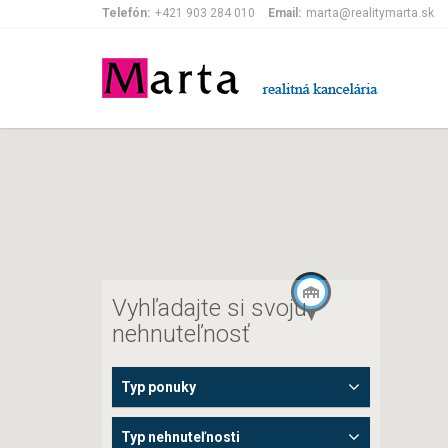
Telefón:
+421 903 284 010
Email:
marta@realitymarta.sk
Vyhľadajte si svoju
nehnuteľnosť
Typ ponuky
Typ nehnuteľnosti