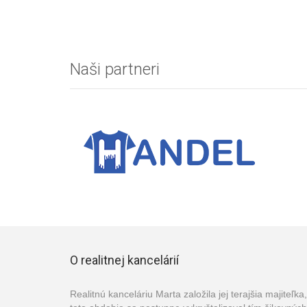
Naši partneri
O realitnej kancelárií
Realitnú kanceláriu Marta založila jej terajšia majit